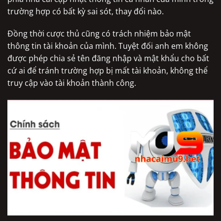
trường hợp có bất kỳ sai sót, thay đổi nào.
Đồng thời cược thủ cũng có trách nhiệm bảo mật
thông tin tài khoản của mình. Tuyệt đối anh em không
được phép chia sẻ tên đăng nhập và mật khẩu cho bất
cứ ai để tránh trường hợp bị mất tài khoản, không thể
truy cập vào tài khoản thành công.