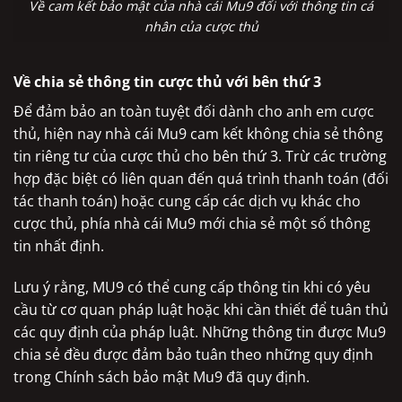
Về cam kết bảo mật của nhà cái Mu9 đối với thông tin cá
nhân của cược thủ
Về chia sẻ thông tin cược thủ với bên thứ 3
Để đảm bảo an toàn tuyệt đối dành cho anh em cược
thủ, hiện nay nhà cái Mu9 cam kết không chia sẻ thông
tin riêng tư của cược thủ cho bên thứ 3. Trừ các trường
hợp đặc biệt có liên quan đến quá trình thanh toán (đối
tác thanh toán) hoặc cung cấp các dịch vụ khác cho
cược thủ, phía nhà cái Mu9 mới chia sẻ một số thông
tin nhất định.
Lưu ý rằng, MU9 có thể cung cấp thông tin khi có yêu
cầu từ cơ quan pháp luật hoặc khi cần thiết để tuân thủ
các quy định của pháp luật. Những thông tin được Mu9
chia sẻ đều được đảm bảo tuân theo những quy định
trong Chính sách bảo mật Mu9 đã quy định.