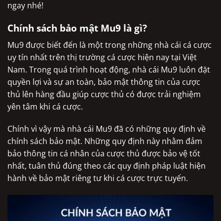
ngay nhé!
Chính sách bảo mật Mu9 là gì?
Mu9 được biết đến là một trong những nhà cái cá cược
uy tín nhất trên thị trường cá cược hiện nay tại Việt
Nam. Trong quá trình hoạt động, nhà cái Mu9 luôn đặt
quyền lợi và sự an toàn, bảo mật thông tin của cược
thủ lên hàng đầu giúp cược thủ có được trải nghiệm
yên tâm khi cá cược.
Chính vì vậy mà nhà cái Mu9 đã có những quy định về
chính sách bảo mật. Những quy định này nhằm đảm
bảo thông tin cá nhân của cược thủ được bảo vệ tốt
nhất, tuân thủ đúng theo các quy định pháp luật hiện
hành về bảo mật riêng tư khi cá cược trực tuyến.