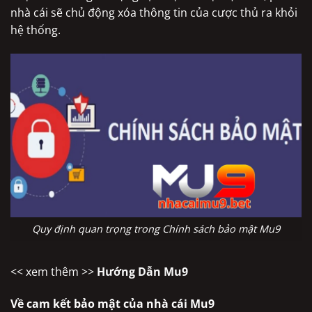
nhà cái sẽ chủ động xóa thông tin của cược thủ ra khỏi
hệ thống.
Quy định quan trọng trong Chính sách bảo mật Mu9
<< xem thêm >>
Hướng Dẫn Mu9
Về cam kết bảo mật của nhà cái Mu9