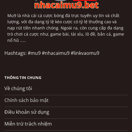
Mu9 là nhà cái cá cược bóng đá trực tuyến uy tín và chất
lượng, với đa dạng tỷ lệ kèo cược có tỷ lệ thưởng cao và
nạp rút tiền nhanh chóng. Ngoài ra, còn cung cấp đa dạng
trò chơi cá cược như, game bài, tài xỉu, lô đề, bắn cá, game
nổ hũ .....
Hashtags: #mu9 #nhacaimu9 #linkvaomu9
THÔNG TIN CHUNG
Về chúng tôi
Chính sách bảo mật
Điều khoản sử dụng
Miễn trừ trách nhiệm