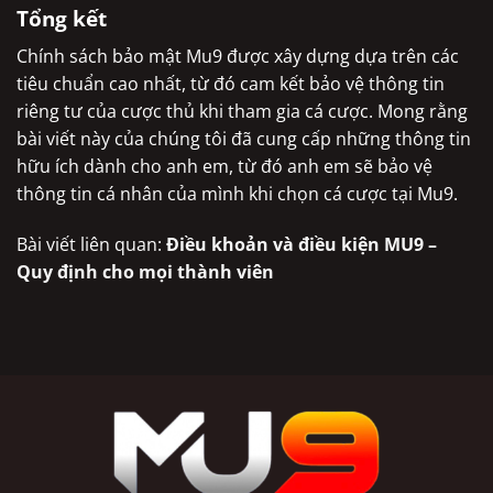
Tổng kết
Chính sách bảo mật Mu9 được xây dựng dựa trên các
tiêu chuẩn cao nhất, từ đó cam kết bảo vệ thông tin
riêng tư của cược thủ khi tham gia cá cược. Mong rằng
bài viết này của chúng tôi đã cung cấp những thông tin
hữu ích dành cho anh em, từ đó anh em sẽ bảo vệ
thông tin cá nhân của mình khi chọn cá cược tại Mu9.
Bài viết liên quan:
Điều khoản và điều kiện MU9 –
Quy định cho mọi thành viên